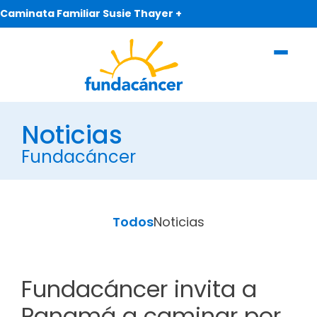
Caminata Familiar Susie Thayer +
Noticias
Fundacáncer
Todos
Noticias
Fundacáncer invita a
Panamá a caminar por