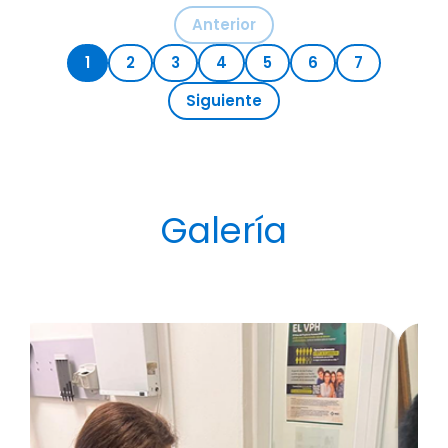
Anterior
1
2
3
4
5
6
7
Siguiente
Galería